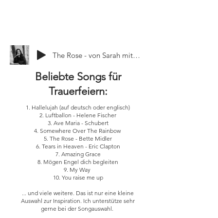
The Rose - von Sarah mit Liebe
Beliebte Songs für
Trauerfeiern:
1. Hallelujah (auf deutsch oder englisch)
2. Luftballon - Helene Fischer
3. Ave Maria - Schubert
4. Somewhere Over The Rainbow
5. The Rose - Bette Midler
6. Tears in Heaven - Eric Clapton
7. Amazing Grace
8. Mögen Engel dich begleiten
9. My Way
10. You raise me up
... und viele weitere. Das ist nur eine kleine
Auswahl zur Inspiration. Ich unterstütze sehr
gerne bei der Songauswahl.