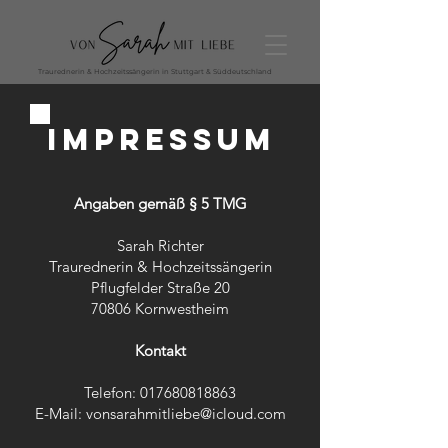
Traurednerin & Hochzeitssängerin in Stuttgart & Süddeutschland
IMPRESSUM
Angaben gemäß § 5 TMG
Sarah Richter
Traurednerin & Hochzeitssängerin
Pflugfelder Straße 20
70806 Kornwestheim
Kontakt
Telefon:
017680818863
E-Mail: vonsarahmitliebe@icloud.com